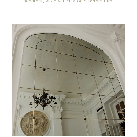
hendrerit, vitae vehicula odio fermentum.